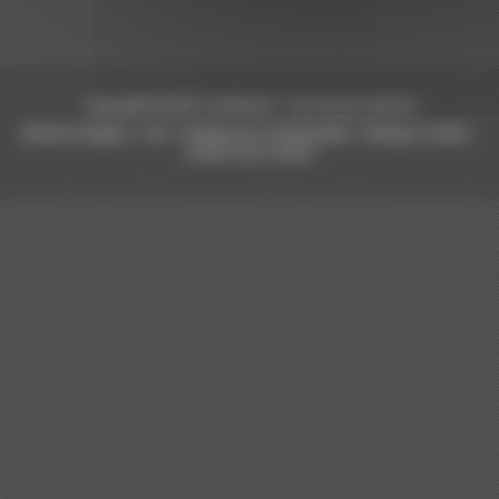
Copyright © 2026 CardioEvent - Tous droits réservés
Mentions légales
-
CGU
-
Politique de confidentialité
-
Politique cookies
-
Gestion des cookies