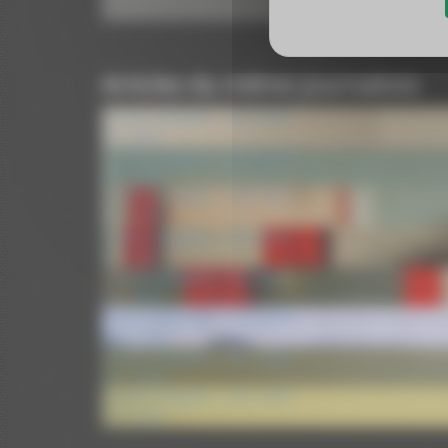
Articles du même journaliste
Paroles d’Experts – ESC 2025
ESC 2025
Paroles d’Experts – ESC 2025
ESC 2025
Paroles d’Experts – ESC 2025
ESC 2025
Paroles d’Experts – ESC 2025
ESC 2025
Paroles d’Experts – ESC 2025
ESC 2025
Paroles d’Experts – ACC 2025
ACC 2025
Paroles d’Experts – ACC 2025
ACC 2025
Paroles d’Experts – ACC 2025
ACC 2025