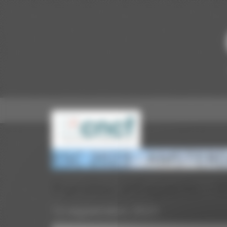
Panneau de gestion des cookies
ESC 2023 - AMSTER
Paroles d’Experts – 
12 septembre 2023