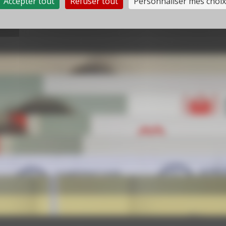
Accepter tout
Refuser tout
Personnaliser mes choix